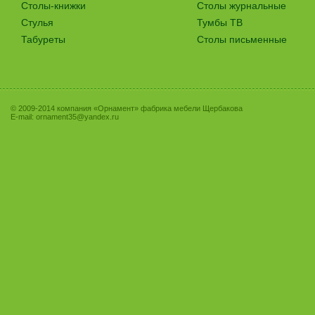
Столы-книжки
Столы журнальные
Стулья
Тумбы ТВ
Табуреты
Столы письменные
© 2009-2014 компания «Орнамент» фабрика мебели Щербакова
E-mail:
ornament35@yandex.ru