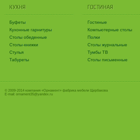
КУХНЯ
ГОСТИНАЯ
КУХНЯ
ГОСТИНАЯ
Буфеты
Гостиные
Кухонные гарнитуры
Компьютерные столы
Столы обеденные
Полки
Столы-книжки
Столы журнальные
Стулья
Тумбы ТВ
Табуреты
Столы письменные
© 2009-2014 компания «Орнамент» фабрика мебели Щербакова
E-mail:
ornament35@yandex.ru