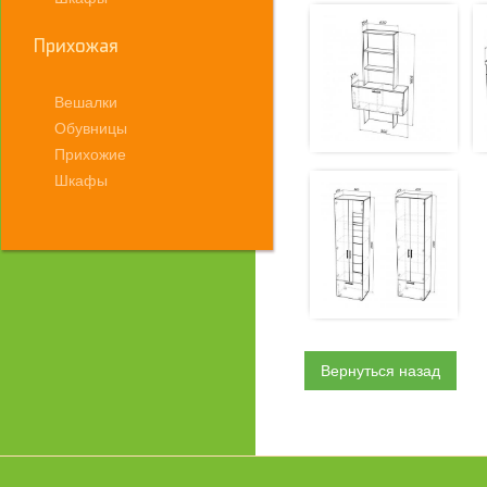
Прихожая
Вешалки
Обувницы
Прихожие
Шкафы
Вернуться назад